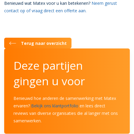
Benieuwd wat Matex voor u kan betekenen?
Neem gerust
contact op of vraag direct een offerte aan.
Terug naar overzicht
Deze partijen
gingen u voor
Benieuwd hoe anderen de samenwerking met Matex
ervaren?
Bekijk ons klantportfolio
en lees direct
reviews van diverse organisaties die al langer met ons
samenwerken.