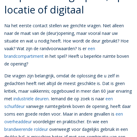
locatie of digitaal
Na het eerste contact stellen we gerichte vragen. Niet alleen
naar de maat van de (deur)opening, maar vooral naar uw
situatie en wat u nodig heeft. Hoe wordt de deur gebruikt? Hoe
vaak? Wat zijn de randvoorwaarden? Is er
een
brandcompartiment
in het spel? Heeft u beperkte ruimte boven
de opening?
Die vragen zijn belangrijk, omdat de oplossing die u zelf in
gedachten heeft niet altijd de meest geschikte is. Dat is geen
kritiek, maar vakkennis; opgebouwd in meer dan 60 jaar ervaring
met
industriële deuren
. Iemand die op zoek is naar
een
schuifdeur
vanwege ruimtegebrek boven de opening, heeft daar
soms een goede reden voor. Maar in andere gevallen is
een
overheaddeur
voordeliger en praktischer. En wie een
brandwerende roldeur
overweegt voor dagelijks gebruik in een
drukke hal, is misschien beter af met een combinatie van een