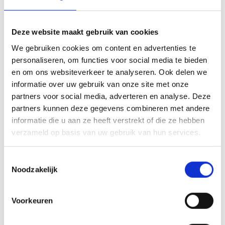
kosten met zich mee.
Deze website maakt gebruik van cookies
We gebruiken cookies om content en advertenties te
personaliseren, om functies voor social media te bieden
en om ons websiteverkeer te analyseren. Ook delen we
informatie over uw gebruik van onze site met onze
partners voor social media, adverteren en analyse. Deze
partners kunnen deze gegevens combineren met andere
informatie die u aan ze heeft verstrekt of die ze hebben
verzameld op basis van uw gebruik van hun services.
Toestemmingsselectie
Noodzakelijk
Stap 5: Installatie
Voorkeuren