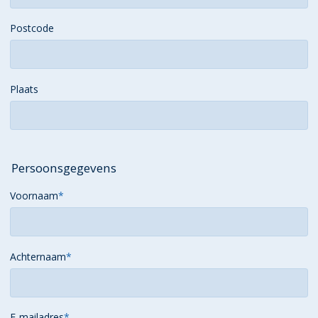
Postcode
Plaats
Persoonsgegevens
Voornaam
*
Achternaam
*
E-mailadres
*