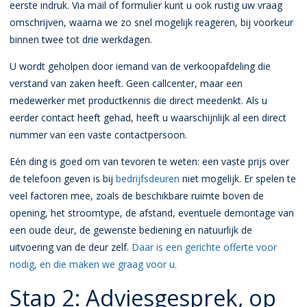
eerste indruk. Via mail of formulier kunt u ook rustig uw vraag
omschrijven, waarna we zo snel mogelijk reageren, bij voorkeur
binnen twee tot drie werkdagen.
U wordt geholpen door iemand van de verkoopafdeling die
verstand van zaken heeft. Geen callcenter, maar een
medewerker met productkennis die direct meedenkt. Als u
eerder contact heeft gehad, heeft u waarschijnlijk al een direct
nummer van een vaste contactpersoon.
Eén ding is goed om van tevoren te weten: een vaste prijs over
de telefoon geven is bij
bedrijfsdeuren
niet mogelijk. Er spelen te
veel factoren mee, zoals de beschikbare ruimte boven de
opening, het stroomtype, de afstand, eventuele demontage van
een oude deur, de gewenste bediening en natuurlijk de
uitvoering van de deur zelf.
Daar is een gerichte offerte voor
nodig, en die maken we graag voor u.
Stap 2: Adviesgesprek, op