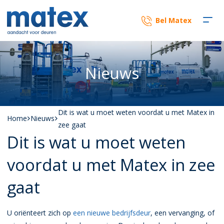
Bel Matex
Nieuws
Dit is wat u moet weten voordat u met Matex in
Home
Nieuws
zee gaat
Dit is wat u moet weten
voordat u met Matex in zee
gaat
U oriënteert zich op
een nieuwe bedrijfsdeur
, een vervanging, of