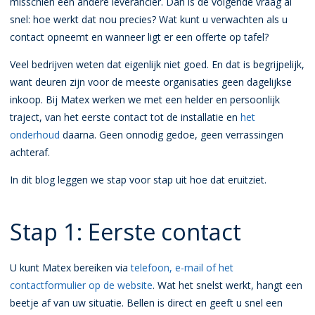
misschien een andere leverancier. Dan is de volgende vraag al
snel: hoe werkt dat nou precies? Wat kunt u verwachten als u
contact opneemt en wanneer ligt er een offerte op tafel?
Veel bedrijven weten dat eigenlijk niet goed. En dat is begrijpelijk,
want deuren zijn voor de meeste organisaties geen dagelijkse
inkoop. Bij Matex werken we met een helder en persoonlijk
traject, van het eerste contact tot de installatie en
het
onderhoud
daarna. Geen onnodig gedoe, geen verrassingen
achteraf.
In dit blog leggen we stap voor stap uit hoe dat eruitziet.
Stap 1: Eerste contact
U kunt Matex bereiken via
telefoon, e-mail of het
contactformulier op de website
. Wat het snelst werkt, hangt een
beetje af van uw situatie. Bellen is direct en geeft u snel een