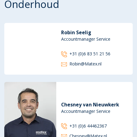
Onderhoud
Robin Seelig
Accountmanager Service
+31 (0)6 83 51 21 56
Robin@Matex.nl
Chesney van Nieuwkerk
Accountmanager Service
+31 (0)6 44462367
Chesney@Matex.nl