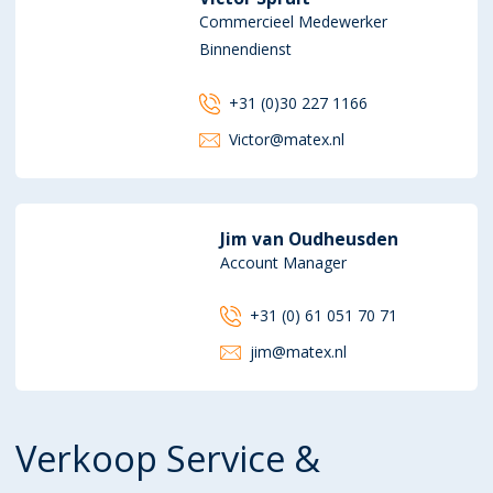
Commercieel Medewerker
Binnendienst
+31 (0)30 227 1166
Victor@matex.nl
Jim van Oudheusden
Account Manager
+31 (0) 61 051 70 71
jim@matex.nl
Verkoop Service &