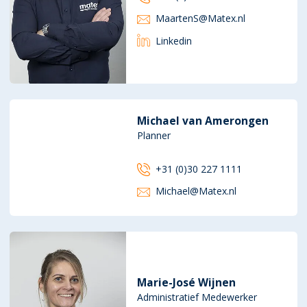
MaartenS@Matex.nl
Linkedin
Michael van Amerongen
Planner
+31 (0)30 227 1111
Michael@Matex.nl
Marie-José Wijnen
Administratief Medewerker