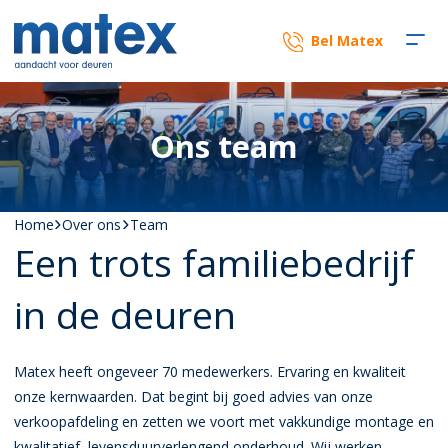
Bel Matex
Ons team
Home
Over ons
Team
Een trots familiebedrijf
in de deuren
Matex heeft ongeveer 70 medewerkers. Ervaring en kwaliteit
onze kernwaarden. Dat begint bij goed advies van onze
verkoopafdeling en zetten we voort met vakkundige montage en
kwalitatief, levensduurverlengend onderhoud. Wij werken