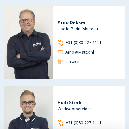
Arno Dekker
Hoofd Bedrijfsbureau
+31 (0)30 227 1111
Arno@Matex.nl
Linkedin
Huib Sterk
Werkvoorbereider
+31 (0)30 227 1111