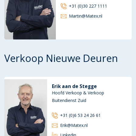
+31 (0)30 227 1111
Martin@Matex.nl
Verkoop Nieuwe Deuren
Erik aan de Stegge
Hoofd Verkoop & Verkoop
Buitendienst Zuid
+31 (0)6 53 24 26 61
Erik@Matex.nl
Linkedin