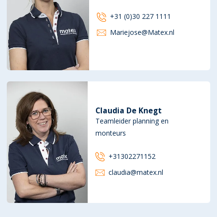
+31 (0)30 227 1111
Mariejose@Matex.nl
Claudia De Knegt
Teamleider planning en
monteurs
+31302271152
claudia@matex.nl