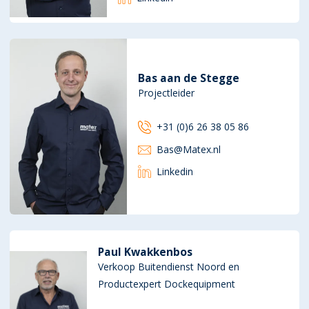
Bas aan de Stegge
Projectleider
+31 (0)6 26 38 05 86
Bas@Matex.nl
Linkedin
Paul Kwakkenbos
Verkoop Buitendienst Noord en
Productexpert Dockequipment