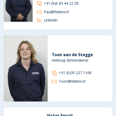
+31 (0)6 83 44 22 58
Paul@Matex.nl
Linkedin
Toon aan de Stegge
Verkoop Binnendienst
+31 (0)30 227 1168
Toon@Matex.nl
Victor Spruit