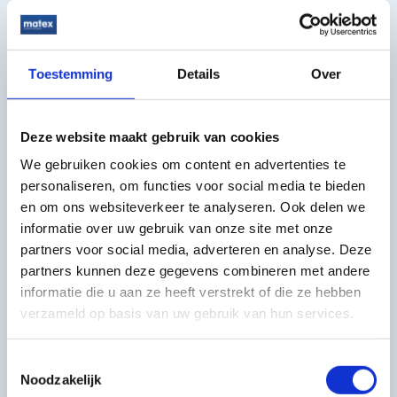
Huib@Matex.nl
Linkedin
Toestemming
Details
Over
Deze website maakt gebruik van cookies
Ronald Jacobs
We gebruiken cookies om content en advertenties te
Technisch Tekenaar
personaliseren, om functies voor social media te bieden
en om ons websiteverkeer te analyseren. Ook delen we
+31 (0)30 227 1111
informatie over uw gebruik van onze site met onze
partners voor social media, adverteren en analyse. Deze
Ronald@Matex.nl
partners kunnen deze gegevens combineren met andere
Linkedin
informatie die u aan ze heeft verstrekt of die ze hebben
verzameld op basis van uw gebruik van hun services.
Toestemmingsselectie
Noodzakelijk