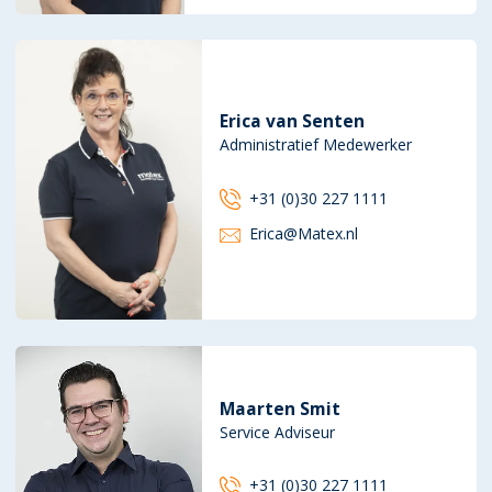
Erica van Senten
Administratief Medewerker
+31 (0)30 227 1111
Erica@Matex.nl
Maarten Smit
Service Adviseur
+31 (0)30 227 1111