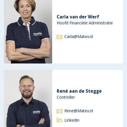
Carla van der Werf
Hoofd Financiële Administratie
Carla@Matex.nl
René aan de Stegge
Controller
Rene@Matex.nl
Linkedin