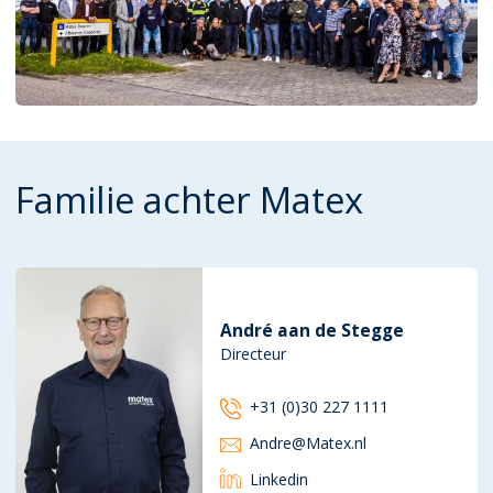
Familie achter Matex
André aan de Stegge
Directeur
+31 (0)30 227 1111
Andre@Matex.nl
Linkedin