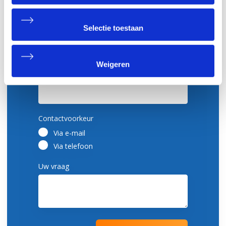
Selectie toestaan
Uw e-mail adres
*
Weigeren
Uw telefoonnummer
*
Contactvoorkeur
*
Via e-mail
Via telefoon
Uw vraag
*