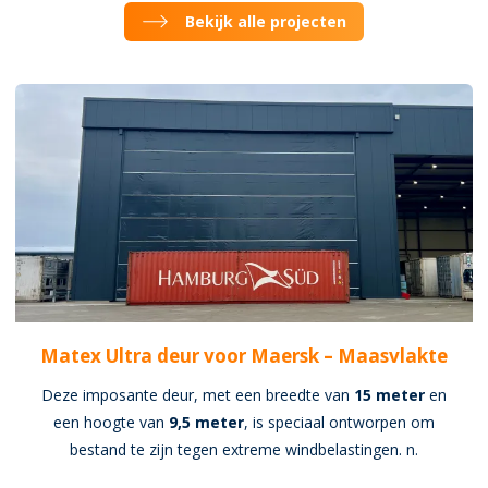
Bekijk alle projecten
Matex Ultra deur voor Maersk – Maasvlakte
Deze imposante deur, met een breedte van
15 meter
en
een hoogte van
9,5 meter
, is speciaal ontworpen om
bestand te zijn tegen extreme windbelastingen. n.