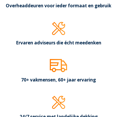
Overheaddeuren voor ieder formaat en gebruik
Ervaren adviseurs die écht meedenken
70+ vakmensen, 60+ jaar ervaring
24/7 service met landelijke dekking