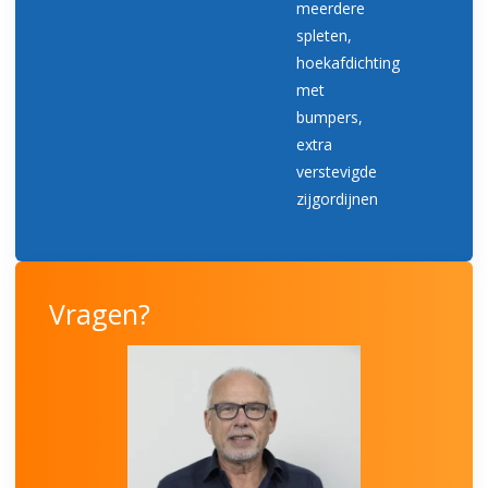
meerdere
spleten,
hoekafdichting
met
bumpers,
extra
verstevigde
zijgordijnen
Vragen?