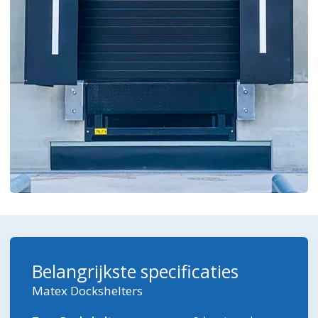
Belangrijkste specificaties
Matex Dockshelters