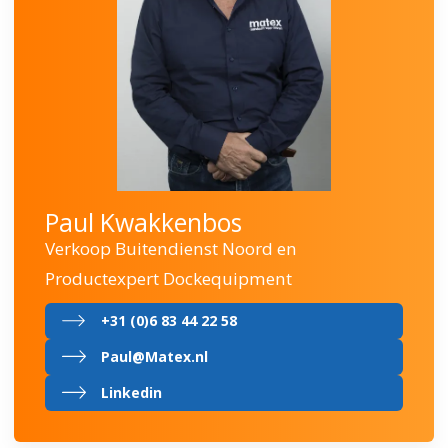
Paul Kwakkenbos
Verkoop Buitendienst Noord en
Productexpert Dockequipment
+31 (0)6 83 44 22 58
Paul@Matex.nl
Linkedin