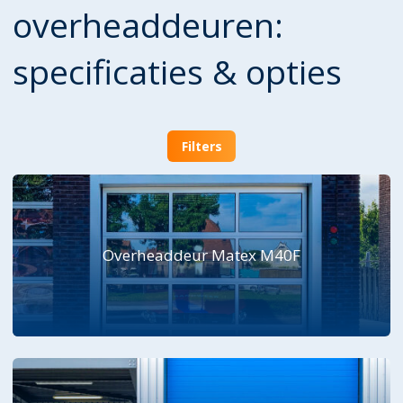
overheaddeuren:
specificaties & opties
Filters
Overheaddeur Matex M40F