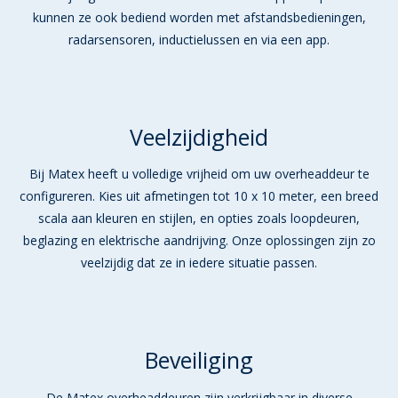
kunnen ze ook bediend worden met afstandsbedieningen,
radarsensoren, inductielussen en via een app.
Veelzijdigheid
Bij Matex heeft u volledige vrijheid om uw overheaddeur te
configureren. Kies uit afmetingen tot 10 x 10 meter, een breed
scala aan kleuren en stijlen, en opties zoals loopdeuren,
beglazing en elektrische aandrijving. Onze oplossingen zijn zo
veelzijdig dat ze in iedere situatie passen.
Beveiliging
De Matex overheaddeuren zijn verkrijgbaar in diverse