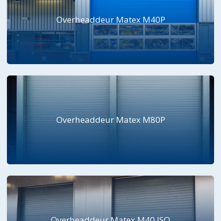
Overheaddeur Matex M40P
Overheaddeur Matex M80P
Overheaddeur Matex M40 ISO