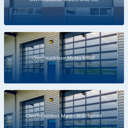
Overheaddeur Matex M80F
Overheaddeur Matex M40 Sprint