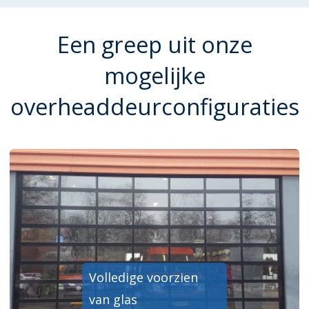
Een greep uit onze
mogelijke
overheaddeurconfiguraties
In elke kleur