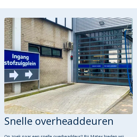
Snelle overheaddeuren
Op zoek naar een snelle overheaddeur? Bij Matex bieden wij