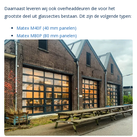
Daarnaast leveren wij ook overheaddeuren die voor het
grootste deel uit glassecties bestaan. Dit zijn de volgende typen:
Matex M40F (40 mm panelen)
Matex M80P (80 mm panelen)