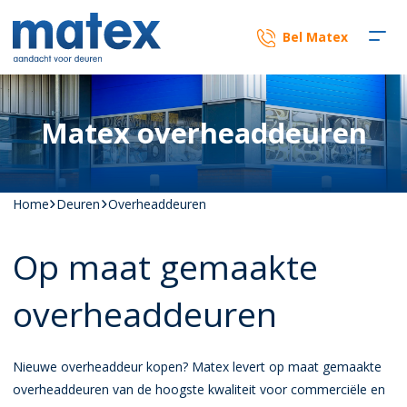
Bel Matex
Matex overheaddeuren
Home
Deuren
Overheaddeuren
Op maat gemaakte
overheaddeuren
Nieuwe overheaddeur kopen? Matex levert op maat gemaakte
overheaddeuren van de hoogste kwaliteit voor commerciële en