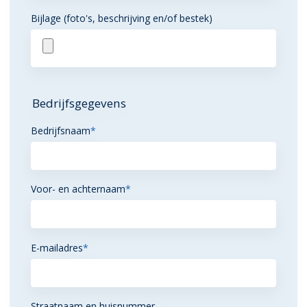
Bijlage (foto's, beschrijving en/of bestek)
Bedrijfsgegevens
Bedrijfsnaam
*
Voor- en achternaam
*
E-mailadres
*
Straatnaam en huisnummer