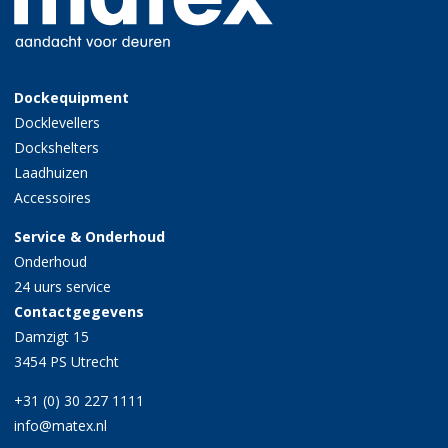
Dockequipment
Docklevellers
Dockshelters
Laadhuizen
Accessoires
Service & Onderhoud
Onderhoud
24 uurs service
Contactgegevens
Damzigt 15
3454 PS Utrecht
+31 (0) 30 227 1111
info@matex.nl