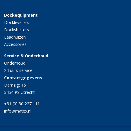
Dockequipment
Docklevellers
Dockshelters
Laadhuizen
Accessoires
Service & Onderhoud
Onderhoud
24 uurs service
Contactgegevens
Damzigt 15
3454 PS Utrecht
+31 (0) 30 227 1111
info@matex.nl