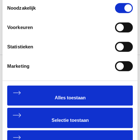
Toestemmingsselectie
Noodzakelijk
Voorkeuren
Statistieken
Marketing
Overheaddeuren voor ieder formaat en gebruik
Alles toestaan
Selectie toestaan
Ervaren adviseurs die écht meedenken