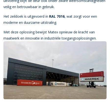
uitvoering blijft de deur ook onder zware weersomstandigheden
veilig en betrouwbaar in gebruik.
Het zeildoek is uitgevoerd in
RAL 7016
, wat zorgt voor een
moderne en duurzame uitstraling.
Met deze oplossing bewijst Matex opnieuw de kracht van
maatwerk en innovatie in industriële toegangsoplossingen.