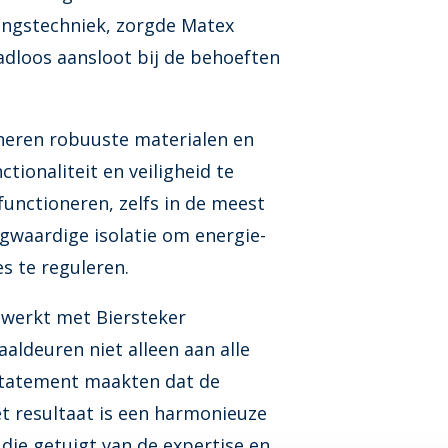
angstechniek, zorgde Matex
adloos aansloot bij de behoeften
eren robuuste materialen en
ionaliteit en veiligheid te
unctioneren, zelfs in de meest
gwaardige isolatie om energie-
s te reguleren.
ewerkt met Biersteker
aldeuren niet alleen aan alle
 statement maakten dat de
Het resultaat is een harmonieuze
die getuigt van de expertise en