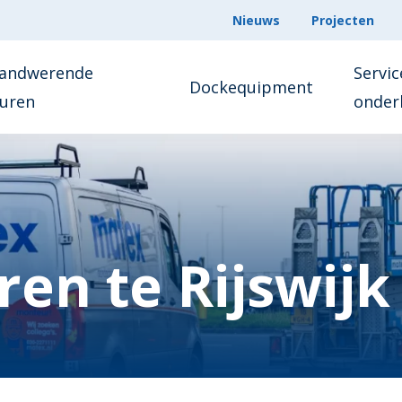
Nieuws
Projecten
andwerende
Servic
Dockequipment
uren
onder
en te Rijswijk