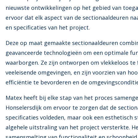
nieuwste ontwikkelingen op het gebied van toeg
ervoor dat elk aspect van de sectionaaldeuren na
en specificaties van het project.
Deze op maat gemaakte sectionaaldeuren combin
geavanceerde technologieën om een optimale funct
waarborgen. Ze zijn ontworpen om vlekkeloos te f
veeleisende omgevingen, en zijn voorzien van hoo
efficiëntie te bevorderen en de omgevingsconditie
Matex heeft bij elke stap van het proces sameng
Honselersdijk om ervoor te zorgen dat de sectiona
specificaties voldeden, maar ook een esthetisch
algehele uitstraling van het project versterkte. 
samensmelting van functionaliteit en schoonheid 