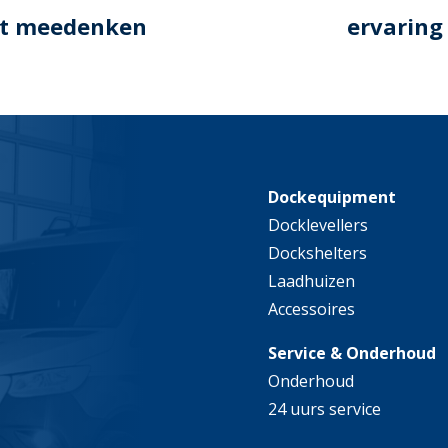
t meedenken
ervaring
Dockequipment
Docklevellers
Dockshelters
Laadhuizen
Accessoires
Service & Onderhoud
Onderhoud
24 uurs service