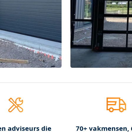
en adviseurs die
70+ vakmensen, 