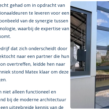
echt gehad om in opdracht van
tionaaldeuren te leveren voor een
n toonbeeld van de synergie tussen
logie, waarbij de expertise van
 komt.
rijf dat zich onderscheidt door
oektocht naar een partner die hun
on overtreffen, leidde hen naar
chniek stond Matex klaar om deze
en.
 niet alleen functioneel en
end bij de moderne architectuur
n een uitgebreide kennis van de