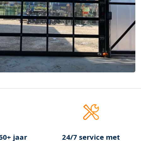
60+ jaar
24/7 service met