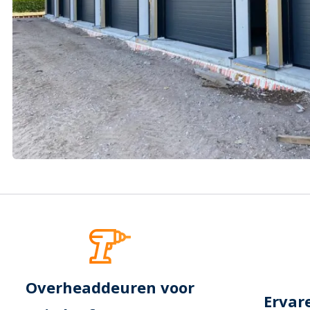
Overheaddeuren voor
Ervar