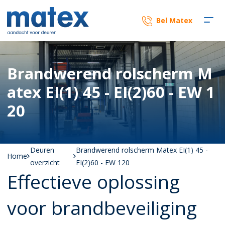
Bel Matex
Brandwerend rolscherm M
atex EI(1) 45 - EI(2)60 - EW 1
20
Deuren
Brandwerend rolscherm Matex EI(1) 45 -
Home
overzicht
EI(2)60 - EW 120
Effectieve oplossing
voor brandbeveiliging