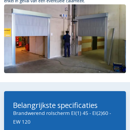
enkel in geval van een eventuele calamiteit.
Belangrijkste specificaties
Brandwerend rolscherm
EI(1) 45 - EI(2)60 -
EW 120