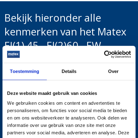
Bekijk hieronder alle
kenmerken van het Matex
EI(1) 45 - EI(2)60 - EW
120
brandwerende
rolscherm
Toestemming
Details
Over
Deze website maakt gebruik van cookies
Certificering
We gebruiken cookies om content en advertenties te
personaliseren, om functies voor social media te bieden
en om ons websiteverkeer te analyseren. Ook delen we
Toepassingen
informatie over uw gebruik van onze site met onze
partners voor social media, adverteren en analyse. Deze