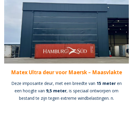
Matex Ultra deur voor Maersk – Maasvlakte
Deze imposante deur, met een breedte van
15 meter
en
een hoogte van
9,5 meter
, is speciaal ontworpen om
bestand te zijn tegen extreme windbelastingen. n.