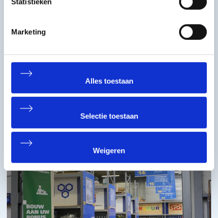
Statistieken
Marketing
Alles toestaan
Selectie toestaan
Weigeren