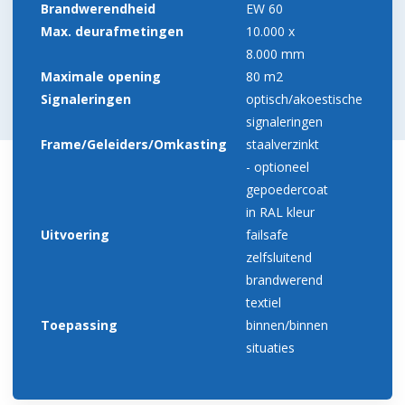
Brandwerendheid
EW 60
Max. deurafmetingen
10.000 x
8.000 mm
Maximale opening
80 m2
Signaleringen
optisch/akoestische
signaleringen
Frame/Geleiders/Omkasting
staalverzinkt
- optioneel
gepoedercoat
in RAL kleur
Uitvoering
failsafe
zelfsluitend
brandwerend
textiel
Toepassing
binnen/binnen
situaties