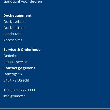
Dockequipment
Docklevellers
Dockshelters
Laadhuizen
Accessoires
Service & Onderhoud
Onderhoud
24 uurs service
Contactgegevens
Damzigt 15
3454 PS Utrecht
+31 (0) 30 227 1111
info@matex.nl