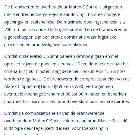
De brandwerende overheaddeur Matex C Sprint is uitgevoerd
met een frequentie geregelde aandrijving , t.b.v. een hogere
openings- en sluitsnelheid. De maximale openingssnelheid is ±
700 mm per seconde. De hogere snelheid en de brandwerende
eigenschappen zijn een sterke combinatie waar logistieke
processen en brandveiligheid samenkomen.
Omdat onze Matex C Sprint panelen omhoog gaan en niet
oprollen blijven de panelen kleurvast. Deze deur voldoet aan het
criteria EI(1) 60 minuten mag deze deur ook in PGS 15 ruimtes
worden toegepast. De brandwerende composietpanelen van de
Matex C Sprint (EI(1)60, EI(2)90 en EW90) vertragen een
eventuele inpandige brand met 60 tot 90 minuten en beperken
daarmee het risico dat een brand overslaat naar andere ruimtes.
Omdat de composietpanelen van de brandwerende
overheaddeur Matex C Sprint voldoen aan brandklasse B-s1-d0
is dit type deur tegelijkertijd ideaal voor toepassing in