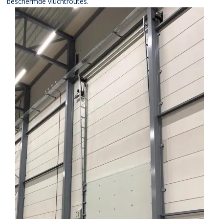
beschermde vluchtroutes.