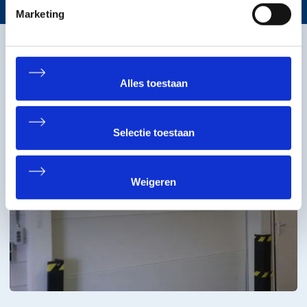
Marketing
Fotogalerij
Alles toestaan
Selectie toestaan
Weigeren