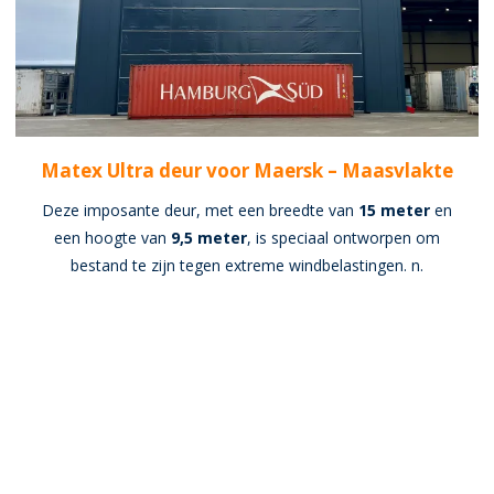
Matex Ultra deur voor Maersk – Maasvlakte
Deze imposante deur, met een breedte van
15 meter
en
een hoogte van
9,5 meter
, is speciaal ontworpen om
bestand te zijn tegen extreme windbelastingen. n.