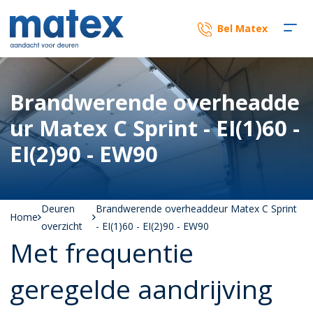
Bel Matex
Brandwerende overheadde
ur Matex C Sprint - EI(1)60 -
EI(2)90 - EW90
Deuren
Brandwerende overheaddeur Matex C Sprint
Home
overzicht
- EI(1)60 - EI(2)90 - EW90
Met frequentie
geregelde aandrijving