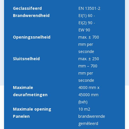
Geclassifeerd
EN 13501-2
Brandwerendheid
EI(1) 60 -
EI(2) 90 -
EW 90
Openingssnelheid
max. ± 700
mm per
seconde
Sluitsnelheid
max. ± 250
mm – 700
mm per
seconde
Maximale
4000 mm x
deurafmetingen
45000 mm
(bxh)
Maximale opening
10 m2
Panelen
brandwerende
gemêleerd