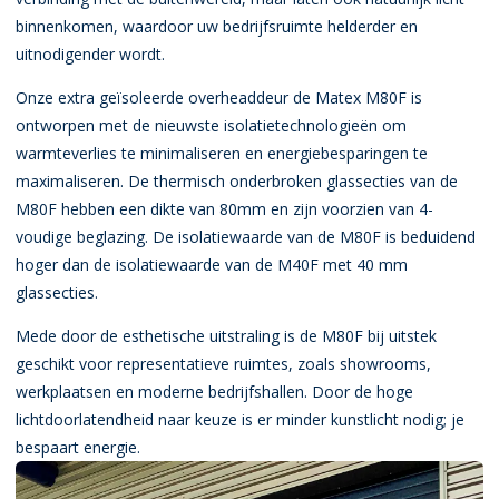
binnenkomen, waardoor uw bedrijfsruimte helderder en
uitnodigender wordt.
Onze extra geïsoleerde overheaddeur de Matex M80F is
ontworpen met de nieuwste isolatietechnologieën om
warmteverlies te minimaliseren en energiebesparingen te
maximaliseren. De thermisch onderbroken glassecties van de
M80F hebben een dikte van 80mm en zijn voorzien van 4-
voudige beglazing.
De isolatiewaarde van de M80F is beduidend
hoger dan de isolatiewaarde van de M40F met 40 mm
glassecties.
Mede door de esthetische uitstraling is de M80F bij uitstek
geschikt voor representatieve ruimtes, zoals showrooms,
werkplaatsen en moderne bedrijfshallen. Door de hoge
lichtdoorlatendheid naar keuze is er minder kunstlicht nodig; je
bespaart energie.