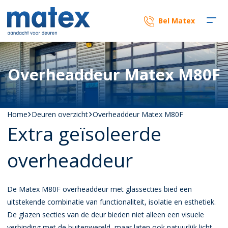
Bel Matex
Overheaddeur Matex M80F
Home
Deuren overzicht
Overheaddeur Matex M80F
Extra geïsoleerde
overheaddeur
De Matex M80F overheaddeur met glassecties bied een
uitstekende combinatie van functionaliteit, isolatie en esthetiek.
De glazen secties van de deur bieden niet alleen een visuele
verbinding met de buitenwereld, maar laten ook natuurlijk licht