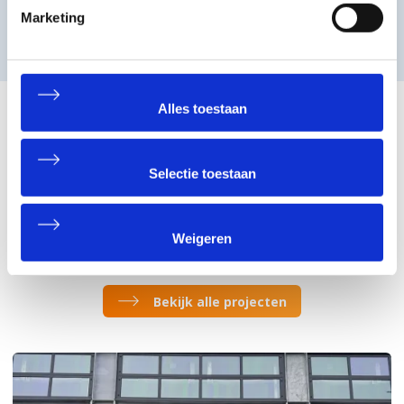
Marketing
Alles toestaan
Projecten waar we trots op
zijn
Selectie toestaan
Anders gezegd: projecten waar onze klanten blij mee zijn. Het
lijkt een open deur, maar dat is wel waar we ons van advies tot
Weigeren
en met levering en service hard voor maken!
Bekijk alle projecten