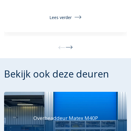
Lees verder
Bekijk ook deze deuren
Overheaddeur Matex M40P