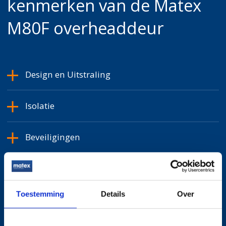
kenmerken van de Matex
M80F overheaddeur
Design en Uitstraling
Isolatie
Beveiligingen
Aandrijving
Toestemming
Details
Over
Railsystemen