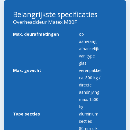
Belangrijkste specificaties
Overheaddeur Matex M80F
Max. deurafmetingen
op
aanvraag,
afhankelijk
van type
glas
Max. gewicht
verenpakket
ca. 800 kg /
directe
aandrijving
max. 1500
kg
Type secties
aluminium
secties
80mm dik,