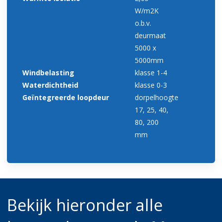
W/m2K
o.b.v.
deurmaat
5000 x
5000mm
Windbelasting
klasse 1-4
Waterdichtheid
klasse 0-3
Geïntegreerde loopdeur
dorpelhoogte
17, 25, 40,
80, 200
mm
Bekijk hieronder alle