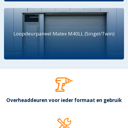
Loopdeurpaneel Matex M40LL (Singel/Twin)
Overheaddeuren voor ieder formaat en gebruik