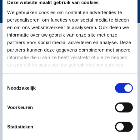
Loopdeur
Deze website maakt gebruik van cookies
We gebruiken cookies om content en advertenties te
personaliseren, om functies voor social media te bieden
en om ons websiteverkeer te analyseren. Ook delen we
informatie over uw gebruik van onze site met onze
Fotogalerij
partners voor social media, adverteren en analyse. Deze
partners kunnen deze gegevens combineren met andere
informatie die u aan ze heeft verstrekt of die ze hebben
verzameld op basis van uw gebruik van hun services.
Toestemmingsselectie
Noodzakelijk
Voorkeuren
Statistieken